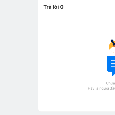
Trả lời 0
Chưa 
Hãy là người đầu