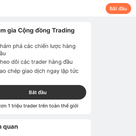
Bắt đầu
m gia Cộng đồng Trading
hám phá các chiến lược hàng
ầu
heo dõi các trader hàng đầu
ao chép giao dịch ngay lập tức
Bắt đầu
ơn 1 triệu trader trên toàn thế giới
n quan