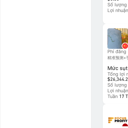
Số lượng
Lợi nhuận
Phí đăng
精准预测+
Mức sụt 
Tổng lợi
$26,344.
Số lượng
Lợi nhuận
Tuần
17 