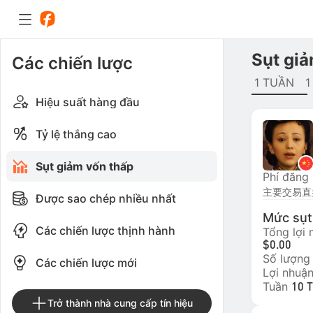
Sụt giả
Các chiến lược
1 TUẦN
1
Hiệu suất hàng đầu
Tỷ lệ thắng cao
Sụt giảm vốn thấp
Phí đăng
Được sao chép nhiều nhất
Mức sụt 
Các chiến lược thịnh hành
Tổng lợi
$0.00
Số lượng
Các chiến lược mới
Lợi nhuận
Tuần
10 
Trở thành nhà cung cấp tín hiệu