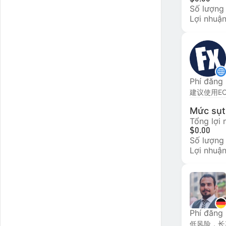
Số lượng
Lợi nhuận
Phí đăng
Mức sụt 
Tổng lợi
$0.00
Số lượng
Lợi nhuận
Phí đăng