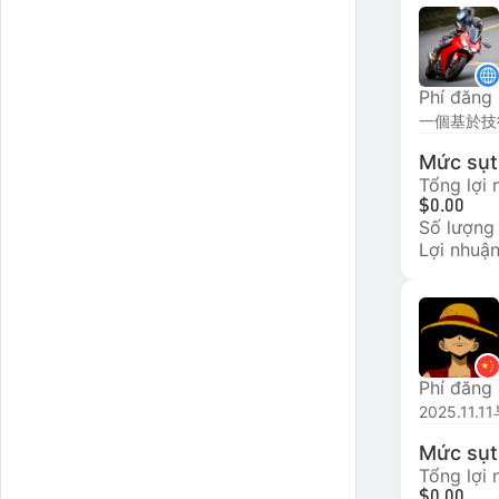
Phí đăng
Mức sụt 
Tổng lợi
$0.00
Số lượng
Lợi nhuận
Phí đăng
2025.11.
Mức sụt 
Tổng lợi
$0.00