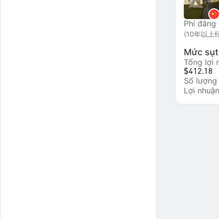
Phí đăng
Mức sụt 
Tổng lợi
$412.18
Số lượng
Lợi nhuận