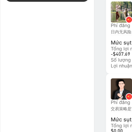
Phí đăng
Mức sụt 
Tổng lợi
-$407.69
Số lượng
Lợi nhuận
Phí đăng
Mức sụt 
Tổng lợi
$0.00