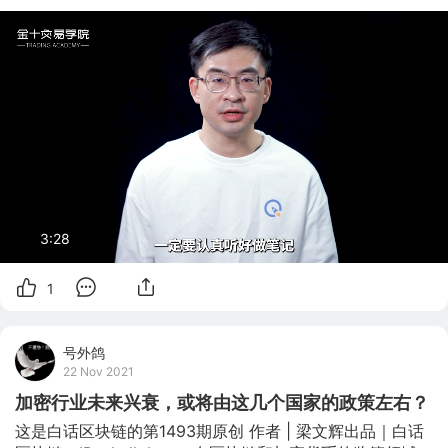
3:26
1
号外鸽
22 Nov 2021
加密行业未来兴衰，或将由这几个国家的政策左右？
这是白话区块链的第1493期原创 作者 | 梁文辉出品｜白话