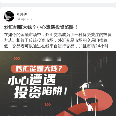
号外鸽
24 Apr 2023
炒汇能赚大钱？小心遭遇投资陷阱！
在如今的金融市场中，外汇交易成为了一种备受关注的投资
方式。相较于传统投资市场，外汇交易市场的交易门槛较
低，交易者可以通过在线平台进行交易，并且市场24小时
交易，看似非常诱人，很多人对炒外汇抱有期望，认为可以
轻松赚取大钱。但是炒外汇并非想象中的那么简单，投资者
需要谨慎对待，小心不要陷入陷阱。 陷阱一：高杠杆带来
的风险 外汇交易通常采用杠杆交易，这意味着交易者可以
借用比自己实际投入资金更大的资金进行交易。杠杆交易可
以放大交易者的盈利，但同时也会放大亏损的风险。 如果
市场波动较大，交易者可能会因杠杆作用而损失更多资金，
甚至导致亏损超过投入本金的情况，交易者在使用杠杆时必
须非常谨慎，控制风险，避免因杠