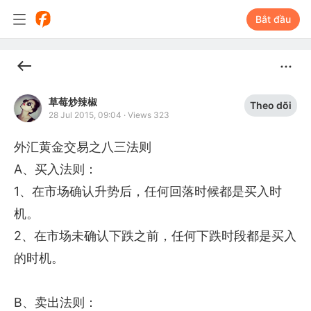
Bắt đầu
草莓炒辣椒
Theo dõi
28 Jul 2015, 09:04
·
Views 323
外汇黄金交易之八三法则

A、买入法则：

1、在市场确认升势后，任何回落时候都是买入时
机。

2、在市场未确认下跌之前，任何下跌时段都是买入
的时机。

B、卖出法则：
