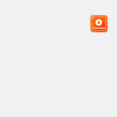
Cộng đồng giao dịch toàn cầu
Cộng đồng
Phổ Biến