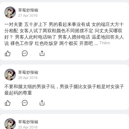
草莓炒辣椒
27 Apr 2016
一对夫妻 五十岁上下 男的看起来事业有成 女的端庄大方十
分相配 女客人试了两双鞋颜色不同摇摆不定 问丈夫买哪双
好？ 男客人此时电话响了 男客人摁掉电话 温柔地回答夫人
说 裸色工作穿 红色吃饭穿 两个都买 开票吧 ...
Thêm
草莓炒辣椒
26 Apr 2016
不要和腿太细的男孩子玩，男孩子腿比女孩子粗是对女孩子
最起码的尊重
草莓炒辣椒
25 Apr 2016