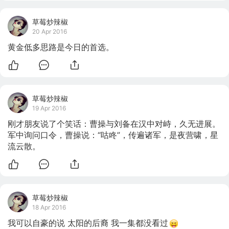
草莓炒辣椒
20 Apr 2016
黄金低多思路是今日的首选。
草莓炒辣椒
19 Apr 2016
刚才朋友说了个笑话：曹操与刘备在汉中对峙，久无进展。
军中询问口令，曹操说：“咕咚”，传遍诸军，是夜营啸，星
流云散。
草莓炒辣椒
18 Apr 2016
我可以自豪的说 太阳的后裔 我一集都没看过