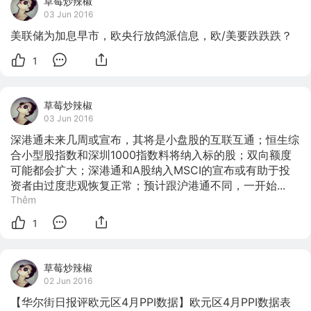
草莓炒辣椒
03 Jun 2016
美联储为加息早市，欧央行放鸽派信息，欧/美要跌跌跌？
1
草莓炒辣椒
03 Jun 2016
深港通未来几周或宣布，其将是小盘股的互联互通；恒生综
合小型股指数和深圳1000指数料将纳入标的股；双向额度
可能都会扩大；深港通和A股纳入MSCI的宣布或有助于投
资者由过度悲观恢复正常；预计跟沪港通不同，一开始...
Thêm
1
草莓炒辣椒
02 Jun 2016
【华尔街日报评欧元区4月PPI数据】欧元区4月PPI数据表