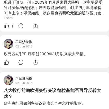
现逊于预期，创下2009年11月以来最大降幅，这主要是受
到能源领域的拖累；若去除能源领域，4月PPI月率将录得
0.1%上涨；即便如此，该数据也表明欧元区的通胀压力较...
Thêm
1
草莓炒辣椒
02 Jun 2016
欧元区4月PPI月率创2009年11月以来最大降幅。
草莓炒辣椒
02 Jun 2016
八大投行前瞻欧洲央行决议 德拉基能否再导反转大
戏？
欧洲央行周四利率决议到底会产生怎样的影响。