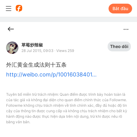
Bắt đầu
草莓炒辣椒
Theo dõi
28 Jul 2015, 09:03
·
Views 259
外汇黄金生成法则十五条
http://weibo.com/p/10016038401...
Tuyên bố miễn trừ trách nhiệm: Quan điểm được trình bày hoàn toàn là
của tác giả và không đại diện cho quan điểm chính thức của Followme.
Followme không chịu trách nhiệm về tính chính xác, đầy đủ hoặc độ tin
cậy của thông tin được cung cấp và không chịu trách nhiệm cho bất kỳ
hành động nào được thực hiện dựa trên nội dung, trừ khi được nêu rõ
bằng văn bản.