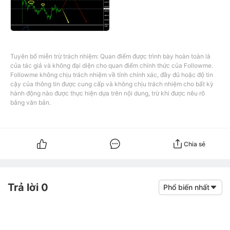
Tuyên bố miễn trừ trách nhiệm: Quan điểm được trình bày hoàn toàn là
của tác giả và không đại diện cho quan điểm chính thức của Followme.
Followme không chịu trách nhiệm về tính chính xác, đầy đủ hoặc độ tin
cậy của thông tin được cung cấp và không chịu trách nhiệm cho bất kỳ
hành động nào được thực hiện dựa trên nội dung, trừ khi được nêu rõ
bằng văn bản.
Chia sẻ
Trả lời 0
Phổ biến nhất