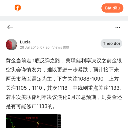
Bắt đầu
Lucia
Theo dõi
28 Jul 2015, 07:20
·
Views 866
黄金当前走h底反弹之路，美联储利率决议之前金银
空头会谨慎发力，难以更进一步暴跌，预计接下来
两天市场以震荡为主，下方关注1088-1090，上方
关注1105，1110，其次1118，中线则重点关注1133.
若本次美联储利率决议淡化9月加息预期，则黄金还
是有可能修正1133的。