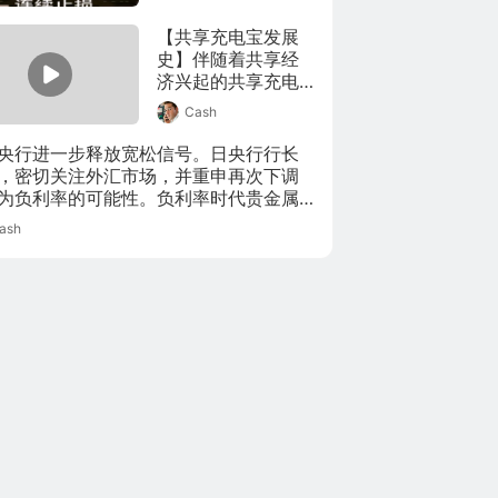
那么校园贷到底有
害人？嗜血背后使
【共享充电宝发展
无数学生失控，揭
史】伴随着共享经
秘学生贷到底坑在
济兴起的共享充电
哪里？#中消协发布
宝在出现之时，就
校园贷警示# (@半
Cash
一直不被人看好。
佛仙人正在装)
可直至今日，共享
央行进一步释放宽松信号。日央行行长
充电宝竟成了比共
，密切关注外汇市场，并重申再次下调
享单车还要好的共
为负利率的可能性。负利率时代贵金属
享经济项目。本视
值凸显，金银的调整幅度或受到限制。
ash
频就来聊聊曾经有
着极大争议的充电
生意是如何发展起
来的。(@新熵)