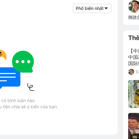
Phổ biến nhất
脚踏
Th
【中
中国
国际
机似
C
月以
卖而
大的
经济
có bình luận nào.
 tiên chia sẻ ý kiến của bạn.