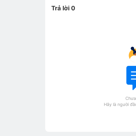
Trả lời 0
Chưa 
Hãy là người đầu