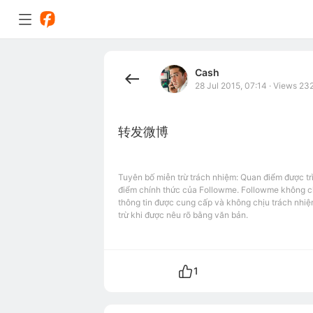
Cash
28 Jul 2015, 07:14
·
Views 23
转发微博
Tuyên bố miễn trừ trách nhiệm: Quan điểm được tr
điểm chính thức của Followme. Followme không chị
thông tin được cung cấp và không chịu trách nhiệ
trừ khi được nêu rõ bằng văn bản.
1