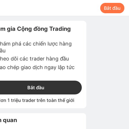
Bắt đầu
m gia Cộng đồng Trading
hám phá các chiến lược hàng
ầu
heo dõi các trader hàng đầu
ao chép giao dịch ngay lập tức
Bắt đầu
ơn 1 triệu trader trên toàn thế giới
n quan