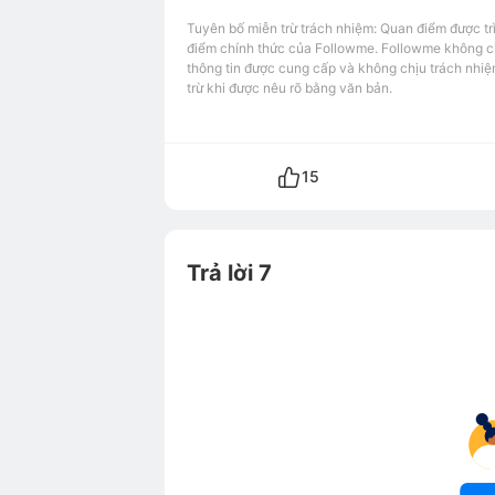
Tuyên bố miễn trừ trách nhiệm: Quan điểm được tr
điểm chính thức của Followme. Followme không chị
thông tin được cung cấp và không chịu trách nhiệ
trừ khi được nêu rõ bằng văn bản.
15
Trả lời 7