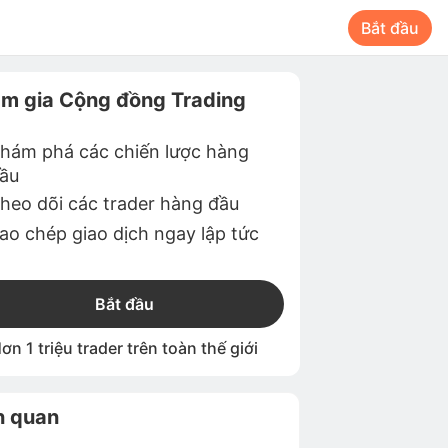
Bắt đầu
m gia Cộng đồng Trading
hám phá các chiến lược hàng
ầu
heo dõi các trader hàng đầu
ao chép giao dịch ngay lập tức
Bắt đầu
ơn 1 triệu trader trên toàn thế giới
n quan