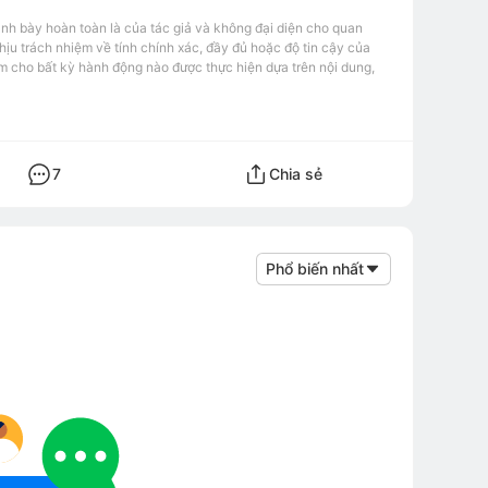
ình bày hoàn toàn là của tác giả và không đại diện cho quan
u trách nhiệm về tính chính xác, đầy đủ hoặc độ tin cậy của
m cho bất kỳ hành động nào được thực hiện dựa trên nội dung,
7
Chia sẻ
Phổ biến nhất