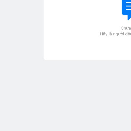
Chưa 
Hãy là người đầu