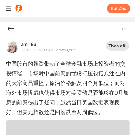
Bắt đầu
ami186
Theo dõi
28 Jul 2015, 03:48
·
Views 1,586
中国股市的暴跌带动了全球金融市场上投资者的交
投情绪，市场对中国前景的忧虑打压包括原油在内
的大宗商品重挫，原油价格触及四个月低位；而对
海外市场忧虑也使得市场对美联储是否能够在9月加
息的前景提出了疑问，虽然当日美国数据表现良
好，但美元指数还是回落跌至两周低位。