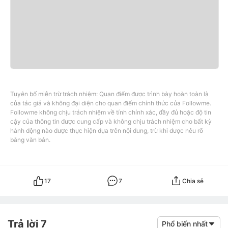
Tuyên bố miễn trừ trách nhiệm: Quan điểm được trình bày hoàn toàn là
của tác giả và không đại diện cho quan điểm chính thức của Followme.
Followme không chịu trách nhiệm về tính chính xác, đầy đủ hoặc độ tin
cậy của thông tin được cung cấp và không chịu trách nhiệm cho bất kỳ
hành động nào được thực hiện dựa trên nội dung, trừ khi được nêu rõ
bằng văn bản.
17
7
Chia sẻ
Trả lời 7
Phổ biến nhất