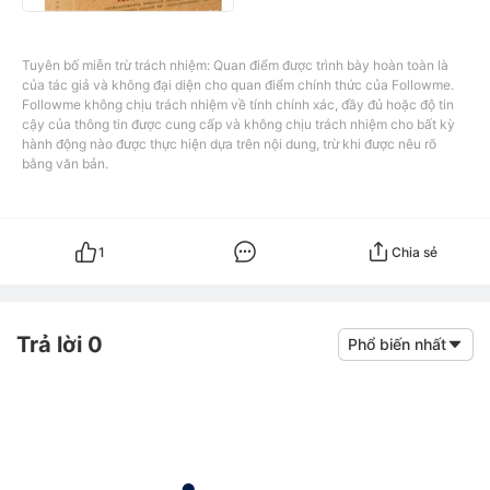
Tuyên bố miễn trừ trách nhiệm: Quan điểm được trình bày hoàn toàn là
của tác giả và không đại diện cho quan điểm chính thức của Followme.
Followme không chịu trách nhiệm về tính chính xác, đầy đủ hoặc độ tin
cậy của thông tin được cung cấp và không chịu trách nhiệm cho bất kỳ
hành động nào được thực hiện dựa trên nội dung, trừ khi được nêu rõ
bằng văn bản.
1
Chia sẻ
Trả lời 0
Phổ biến nhất