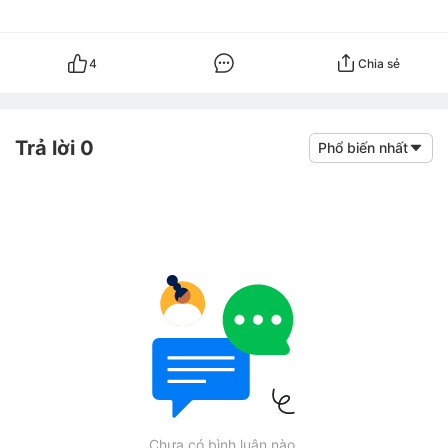
4
Chia sẻ
Trả lời 0
Phổ biến nhất
Chưa có bình luận nào.