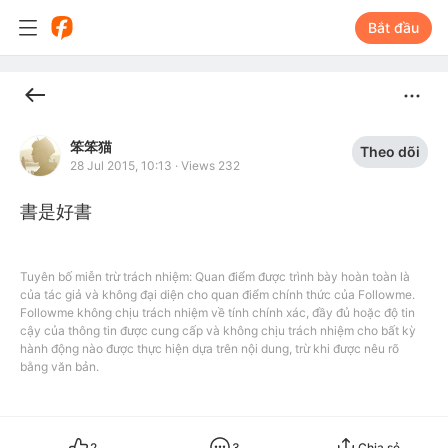
Bắt đầu
笨笨猫
Theo dõi
28 Jul 2015, 10:13
·
Views 232
書是好書
Tuyên bố miễn trừ trách nhiệm: Quan điểm được trình bày hoàn toàn là
của tác giả và không đại diện cho quan điểm chính thức của Followme.
Followme không chịu trách nhiệm về tính chính xác, đầy đủ hoặc độ tin
cậy của thông tin được cung cấp và không chịu trách nhiệm cho bất kỳ
hành động nào được thực hiện dựa trên nội dung, trừ khi được nêu rõ
bằng văn bản.
2
3
Chia sẻ