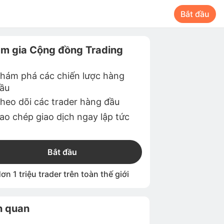
Bắt đầu
m gia Cộng đồng Trading
hám phá các chiến lược hàng
ầu
heo dõi các trader hàng đầu
ao chép giao dịch ngay lập tức
Bắt đầu
ơn 1 triệu trader trên toàn thế giới
n quan