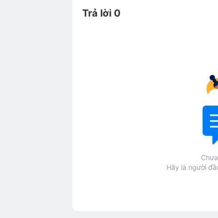
Trả lời 0
Chưa 
Hãy là người đầu