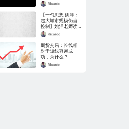
如何形成的？
Ricardo
看着GameStop的
股价涨起又跌落，
【一勺思想·姚洋：
说真的，过山车都
超大城市规模仍当
不敢这么玩的。不
控制】姚洋老师读
少人了解到这件事
博读的是农业经济
之后都惊呼，这是
Ricardo
学，所以他特别关
散户的巨大胜利。
注农业问题和农村
期货交易：长线相
但小勺子一细想，
到城市的移民问
对于短线容易成
一般散户面对空头
题。这二十多年
功，为什么？
几乎都无能为力，
来，姚洋老师一直
他们靠什么对抗得
Ricardo
在呼吁改革户籍制
了空头？正当小勺
度，也许，十四五
子困惑之际，余老
期间我们会有一些
师就跟小勺子说：
实质性的动作。大
问问唐老师不就知
家觉得户籍制度该
道了？请教唐老师
怎么改革呢
之后，小勺子可没
有忘了同学们，就
赶紧录了这个视
频。不一键三连支
持一下唐老师的头
发吗？ L观视频工作