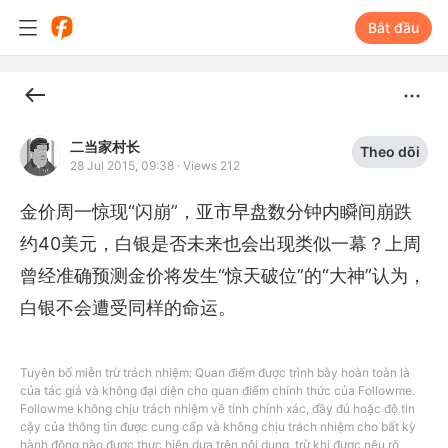
Bắt đầu
二当家村长
Theo dõi
28 Jul 2015, 09:38
·
Views 212
金价周一惊现“闪崩”，亚市早盘数分钟内瞬间崩跌
约40美元，白银是否未来也会出现类似一幕？上周
曾经准确预测金价将发生“惊天破位”的“大神”认为，
白银不会遭受同样的命运。
Tuyên bố miễn trừ trách nhiệm: Quan điểm được trình bày hoàn toàn là
của tác giả và không đại diện cho quan điểm chính thức của Followme.
Followme không chịu trách nhiệm về tính chính xác, đầy đủ hoặc độ tin
cậy của thông tin được cung cấp và không chịu trách nhiệm cho bất kỳ
hành động nào được thực hiện dựa trên nội dung, trừ khi được nêu rõ