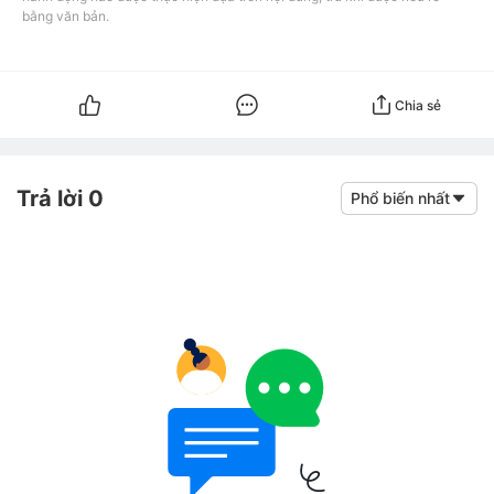
bằng văn bản.
Chia sẻ
Trả lời 0
Phổ biến nhất