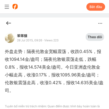
Bắt đầu
笨笨猫
Theo dõi
28 Jul 2015, 09:26
·
Views 223
外盘走势：隔夜伦敦金宽幅震荡，收跌0.45%，报
收1094.14金/盎司；隔夜伦敦银震荡走低，跌幅
0.8%，报收14.574美金/盎司。今日亚洲盘伦敦金
小幅走高，收涨0.17%，报收1095.96美金/盎司；
伦敦银震荡走高，收涨0.42%，报收14.635美金/盎
司。
Tuyên bố miễn trừ trách nhiệm: Quan điểm được trình bày hoàn toàn là