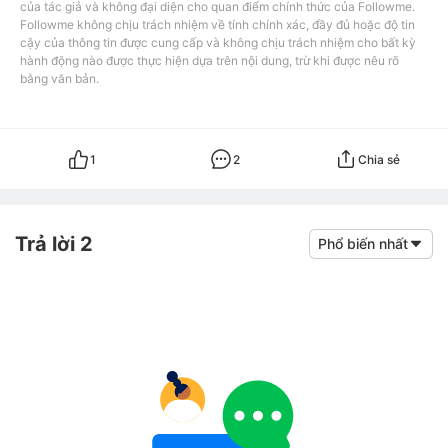
của tác giả và không đại diện cho quan điểm chính thức của Followme.
Followme không chịu trách nhiệm về tính chính xác, đầy đủ hoặc độ tin
cậy của thông tin được cung cấp và không chịu trách nhiệm cho bất kỳ
hành động nào được thực hiện dựa trên nội dung, trừ khi được nêu rõ
bằng văn bản.
1
2
Chia sẻ
Trả lời 2
Phổ biến nhất