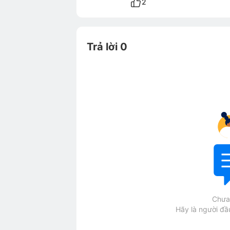
2
Trả lời 0
Chưa 
Hãy là người đầu