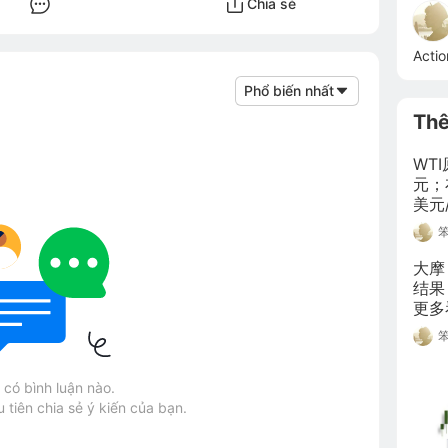
Chia sẻ
Actio
Phổ biến nhất
Th
WT
元；
美元
为在
50
将引
大摩
结果
更多
节性
美元
因素
có bình luận nào.
 tiên chia sẻ ý kiến của bạn.