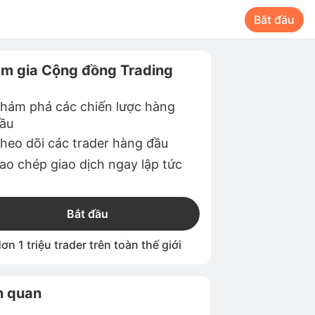
Bắt đầu
m gia Cộng đồng Trading
hám phá các chiến lược hàng
ầu
heo dõi các trader hàng đầu
ao chép giao dịch ngay lập tức
Bắt đầu
ơn 1 triệu trader trên toàn thế giới
n quan