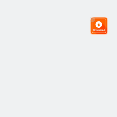
Cộng đồng giao dịch toàn cầu
Cộng đồng
Phổ Biến