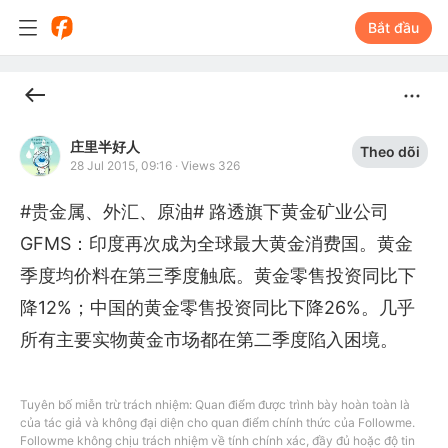
Bắt đầu
庄里半好人
Theo dõi
28 Jul 2015, 09:16
·
Views 326
#贵金属、外汇、原油# 路透旗下黄金矿业公司
GFMS：印度再次成为全球最大黄金消费国。黄金
季度均价料在第三季度触底。黄金零售投资同比下
降12%；中国的黄金零售投资同比下降26%。几乎
所有主要实物黄金市场都在第二季度陷入困境。
Tuyên bố miễn trừ trách nhiệm: Quan điểm được trình bày hoàn toàn là
của tác giả và không đại diện cho quan điểm chính thức của Followme.
Followme không chịu trách nhiệm về tính chính xác, đầy đủ hoặc độ tin