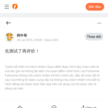
Bắt đầu
阿牛哥
Theo dõi
28 Jul 2015, 09:09
·
Views 205
先测试了再评价！
Tuyên bố miễn trừ trách nhiệm: Quan điểm được trình bày hoàn toàn là
của tác giả và không đại diện cho quan điểm chính thức của Followme.
Followme không chịu trách nhiệm về tính chính xác, đầy đủ hoặc độ tin
cậy của thông tin được cung cấp và không chịu trách nhiệm cho bất kỳ
hành động nào được thực hiện dựa trên nội dung, trừ khi được nêu rõ
bằng văn bản.
Chia sẻ