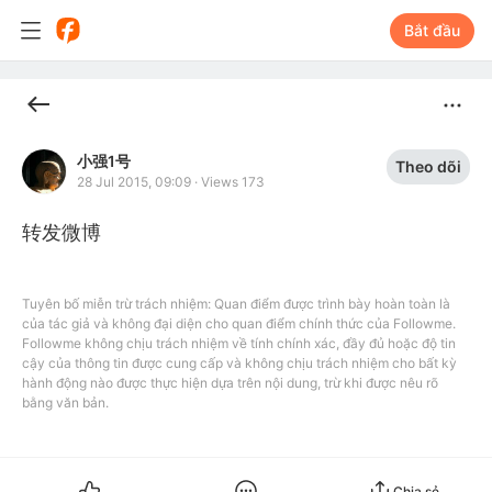
Bắt đầu
小强1号
Theo dõi
28 Jul 2015, 09:09
·
Views 173
转发微博
Tuyên bố miễn trừ trách nhiệm: Quan điểm được trình bày hoàn toàn là
của tác giả và không đại diện cho quan điểm chính thức của Followme.
Followme không chịu trách nhiệm về tính chính xác, đầy đủ hoặc độ tin
cậy của thông tin được cung cấp và không chịu trách nhiệm cho bất kỳ
hành động nào được thực hiện dựa trên nội dung, trừ khi được nêu rõ
bằng văn bản.
Chia sẻ