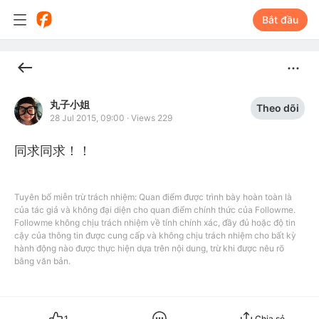
Bắt đầu
丸子小姐
Theo dõi
28 Jul 2015, 09:00
·
Views 229
同求同求！！
Tuyên bố miễn trừ trách nhiệm: Quan điểm được trình bày hoàn toàn là
của tác giả và không đại diện cho quan điểm chính thức của Followme.
Followme không chịu trách nhiệm về tính chính xác, đầy đủ hoặc độ tin
cậy của thông tin được cung cấp và không chịu trách nhiệm cho bất kỳ
hành động nào được thực hiện dựa trên nội dung, trừ khi được nêu rõ
bằng văn bản.
1
Chia sẻ