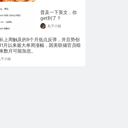
普及一下英文，你
get到了？
丸子小姐
从上周触及的9个月低点反弹，并且势创
11月以来最大单周涨幅，因美联储官员暗
来数月可能加息。
丸子小姐