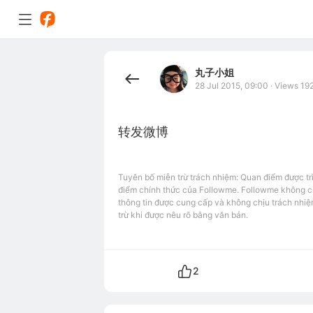
丸子小姐
28 Jul 2015, 09:00
·
Views 19
转发微博
Tuyên bố miễn trừ trách nhiệm: Quan điểm được tr
điểm chính thức của Followme. Followme không chị
thông tin được cung cấp và không chịu trách nhiệ
trừ khi được nêu rõ bằng văn bản.
2