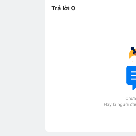
Trả lời 0
Chưa 
Hãy là người đầu