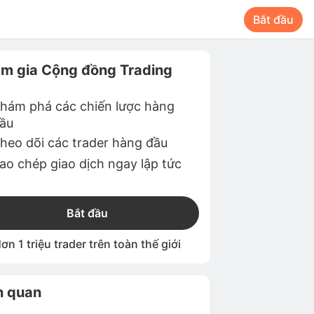
Bắt đầu
m gia Cộng đồng Trading
hám phá các chiến lược hàng
ầu
heo dõi các trader hàng đầu
ao chép giao dịch ngay lập tức
Bắt đầu
ơn 1 triệu trader trên toàn thế giới
n quan