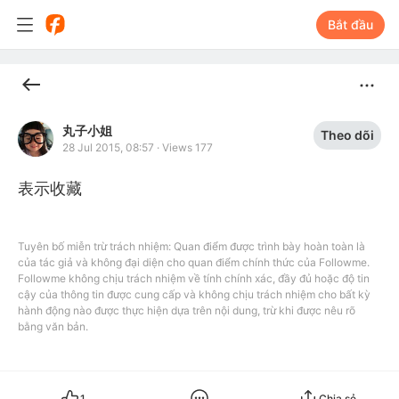
Bắt đầu
丸子小姐
Theo dõi
28 Jul 2015, 08:57
·
Views 177
表示收藏
Tuyên bố miễn trừ trách nhiệm: Quan điểm được trình bày hoàn toàn là
của tác giả và không đại diện cho quan điểm chính thức của Followme.
Followme không chịu trách nhiệm về tính chính xác, đầy đủ hoặc độ tin
cậy của thông tin được cung cấp và không chịu trách nhiệm cho bất kỳ
hành động nào được thực hiện dựa trên nội dung, trừ khi được nêu rõ
bằng văn bản.
1
Chia sẻ