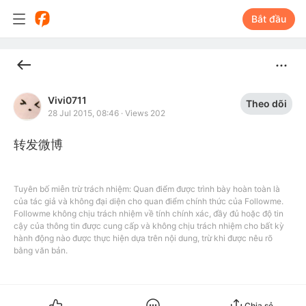
Bắt đầu
Vivi0711
Theo dõi
28 Jul 2015, 08:46
·
Views 202
转发微博
Tuyên bố miễn trừ trách nhiệm: Quan điểm được trình bày hoàn toàn là
của tác giả và không đại diện cho quan điểm chính thức của Followme.
Followme không chịu trách nhiệm về tính chính xác, đầy đủ hoặc độ tin
cậy của thông tin được cung cấp và không chịu trách nhiệm cho bất kỳ
hành động nào được thực hiện dựa trên nội dung, trừ khi được nêu rõ
bằng văn bản.
Chia sẻ