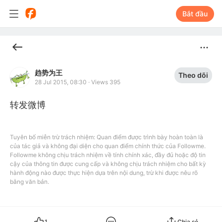
Bắt đầu
趋势为王
Theo dõi
28 Jul 2015, 08:30
·
Views 395
转发微博
Tuyên bố miễn trừ trách nhiệm: Quan điểm được trình bày hoàn toàn là
của tác giả và không đại diện cho quan điểm chính thức của Followme.
Followme không chịu trách nhiệm về tính chính xác, đầy đủ hoặc độ tin
cậy của thông tin được cung cấp và không chịu trách nhiệm cho bất kỳ
hành động nào được thực hiện dựa trên nội dung, trừ khi được nêu rõ
bằng văn bản.
1
Chia sẻ