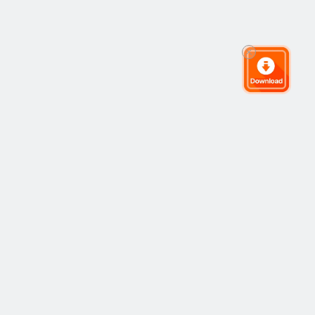
Cộng đồng giao dịch toàn cầu
Cộng đồng
Phổ Biến