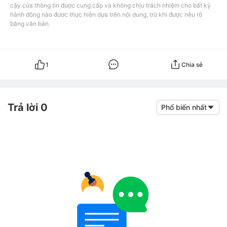
cậy của thông tin được cung cấp và không chịu trách nhiệm cho bất kỳ
hành động nào được thực hiện dựa trên nội dung, trừ khi được nêu rõ
bằng văn bản.
1
Chia sẻ
Trả lời 0
Phổ biến nhất