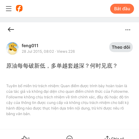
Bắt đầu
feng011
Theo dõi
28 Jul 2015, 08:02
·
Views 226
Tuyên bố miễn trừ trách nhiệm: Quan điểm được trình bày hoàn toàn là
của tác giả và không đại diện cho quan điểm chính thức của Followme.
Followme không chịu trách nhiệm về tính chính xác, đầy đủ hoặc độ tin
cậy của thông tin được cung cấp và không chịu trách nhiệm cho bất kỳ
hành động nào được thực hiện dựa trên nội dung, trừ khi được nêu rõ
bằng văn bản.
1
Chia sẻ