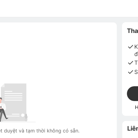
Tha
K
đ
T
S
H
Liê
 duyệt và tạm thời không có sẵn.