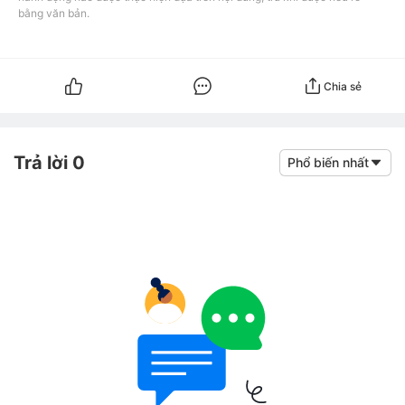
bằng văn bản.
Chia sẻ
Trả lời 0
Phổ biến nhất