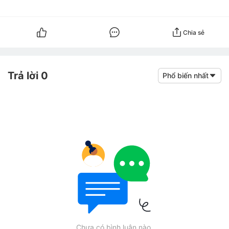
Chia sẻ
Trả lời 0
Phổ biến nhất
Chưa có bình luận nào.