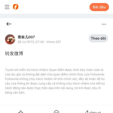
Bắt đầu
香奈儿007
Theo dõi
28 Jul 2015, 07:40
·
Views 201
转发微博
Tuyên bố miễn trừ trách nhiệm: Quan điểm được trình bày hoàn toàn là
của tác giả và không đại diện cho quan điểm chính thức của Followme.
Followme không chịu trách nhiệm về tính chính xác, đầy đủ hoặc độ tin
cậy của thông tin được cung cấp và không chịu trách nhiệm cho bất kỳ
hành động nào được thực hiện dựa trên nội dung, trừ khi được nêu rõ
bằng văn bản.
Chia sẻ