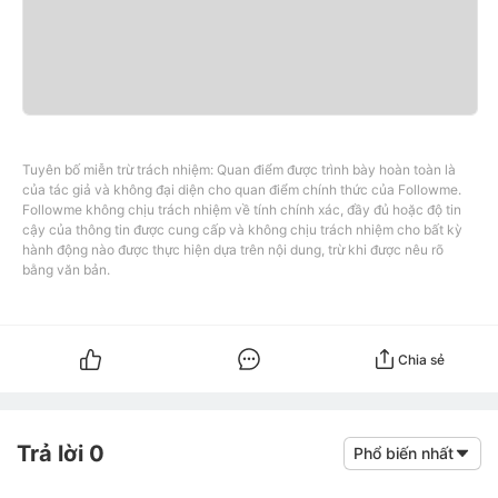
Tuyên bố miễn trừ trách nhiệm: Quan điểm được trình bày hoàn toàn là
của tác giả và không đại diện cho quan điểm chính thức của Followme.
Followme không chịu trách nhiệm về tính chính xác, đầy đủ hoặc độ tin
cậy của thông tin được cung cấp và không chịu trách nhiệm cho bất kỳ
hành động nào được thực hiện dựa trên nội dung, trừ khi được nêu rõ
bằng văn bản.
Chia sẻ
Trả lời 0
Phổ biến nhất