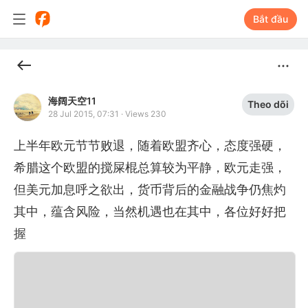
Bắt đầu
海阔天空11
Theo dõi
28 Jul 2015, 07:31
·
Views 230
上半年欧元节节败退，随着欧盟齐心，态度强硬，
希腊这个欧盟的搅屎棍总算较为平静，欧元走强，
但美元加息呼之欲出，货币背后的金融战争仍焦灼
其中，蕴含风险，当然机遇也在其中，各位好好把
握