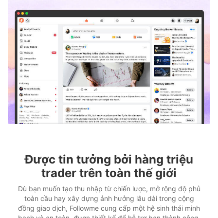
Được tin tưởng bởi hàng triệu
trader trên toàn thế giới
Dù bạn muốn tạo thu nhập từ chiến lược, mở rộng độ phủ
toàn cầu hay xây dựng ảnh hưởng lâu dài trong cộng
đồng giao dịch, Followme cung cấp một hệ sinh thái minh
bạch và an toàn, được thiết kế để hỗ trợ bạn thành công.