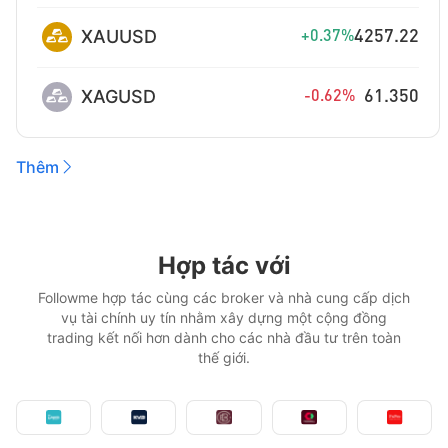
XAUUSD
4257.22
+0.37%
XAGUSD
61.350
-0.62%
Thêm
Hợp tác với
Followme hợp tác cùng các broker và nhà cung cấp dịch
vụ tài chính uy tín nhằm xây dựng một cộng đồng
trading kết nối hơn dành cho các nhà đầu tư trên toàn
thế giới.