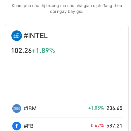
Khám phá các thị trường mà các nhà giao dịch đang theo
dõi ngay bây giờ.
#INTEL
102.26
+1.89%
#IBM
236.65
+1.05%
#FB
587.21
-0.47%