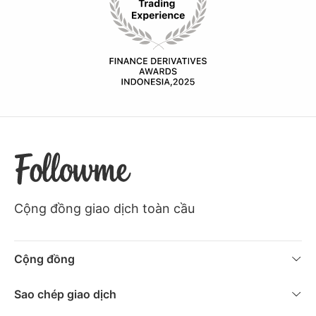
Cộng đồng giao dịch toàn cầu
Cộng đồng
Phổ Biến
Sao chép giao dịch
Mới Nhất
Ý tưởng