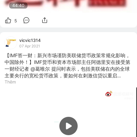
44:40
5
vicvic1314
07 Apr 2021
【IMF答一财：新兴市场谨防美联储货币政策常规化影响，
中国除外！】IMF货币和资本市场部主任阿德里安在接受第
一财经记者 @葛唯尔 提问时表示，包括美联储在内的全球
主要央行的宽松货币政策，要如何在刺激信贷以重启...
Thêm