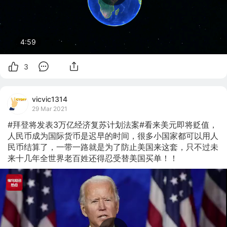
4:59
3
vicvic1314
29 Mar 2021
#拜登将发表3万亿经济复苏计划法案#看来美元即将贬值，
人民币成为国际货币是迟早的时间，很多小国家都可以用人
民币结算了，一带一路就是为了防止美国来这套，只不过未
来十几年全世界老百姓还得忍受替美国买单！！