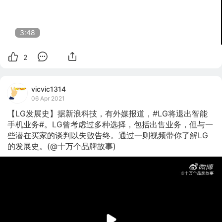
3:48
2
vicvic1314
06 Apr 2021
【LG发展史】据新浪科技，有外媒报道，#LG将退出智能
手机业务#。LG曾考虑过多种选择，包括出售业务，但与一
些潜在买家的谈判以失败告终。通过一则视频带你了解LG
的发展史。(@十万个品牌故事)