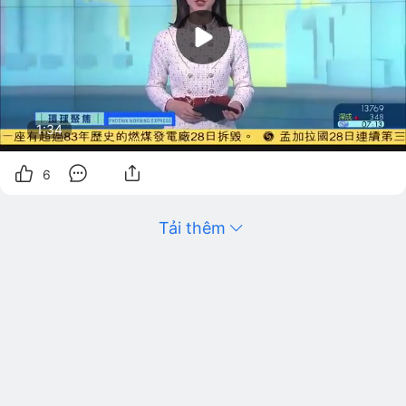
1:34
6
Tải thêm