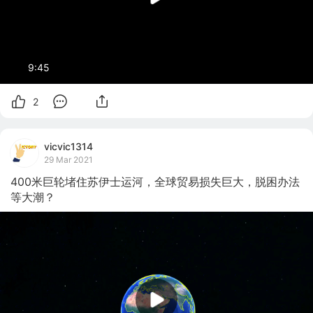
9:45
2
vicvic1314
29 Mar 2021
400米巨轮堵住苏伊士运河，全球贸易损失巨大，脱困办法
等大潮？