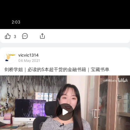
2:03
3
vicvic1314
04 May 2021
剑桥学姐｜必读的5本超干货的金融书籍｜宝藏书单