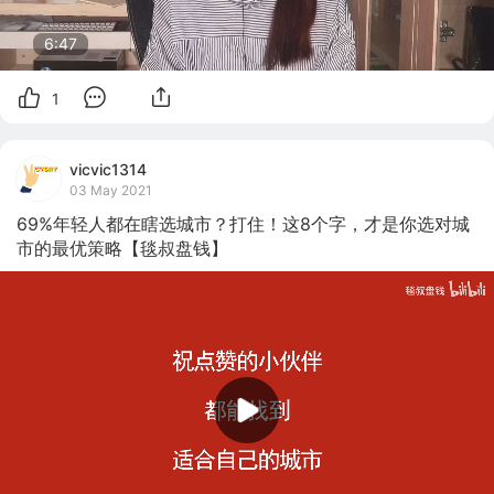
6:47
1
vicvic1314
03 May 2021
69%年轻人都在瞎选城市？打住！这8个字，才是你选对城
市的最优策略【毯叔盘钱】