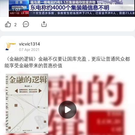
1:07
2
vicvic1314
07 Apr 2021
《金融的逻辑》金融不仅要让国库充盈，更应让普通民众都
能享受金融带来的普惠价值