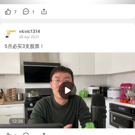
7
1
vicvic1314
28 Apr 2021
5月必买3支股票！
12:28