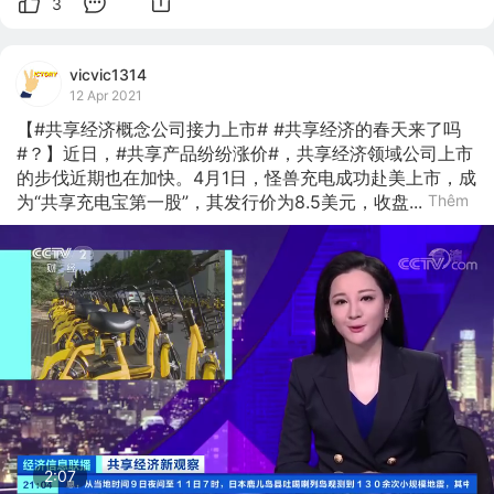
3
vicvic1314
12 Apr 2021
【#共享经济概念公司接力上市# #共享经济的春天来了吗
#？】近日，#共享产品纷纷涨价#，共享经济领域公司上市
的步伐近期也在加快。4月1日，怪兽充电成功赴美上市，成
为“共享充电宝第一股”，其发行价为8.5美元，收盘...
Thêm
2:06