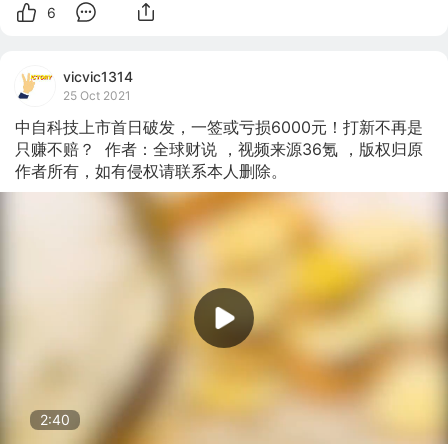
6
vicvic1314
25 Oct 2021
中自科技上市首日破发，一签或亏损6000元！打新不再是
只赚不赔？  作者：全球财说 ，视频来源36氪 ，版权归原
作者所有，如有侵权请联系本人删除。
2:40