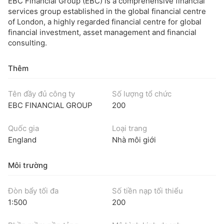
EBC Financial Group (EBC) is a comprehensive financial
services group established in the global financial centre
of London, a highly regarded financial centre for global
financial investment, asset management and financial
consulting.
Thêm
Tên đầy đủ công ty
Số lượng tổ chức
EBC FINANCIAL GROUP
200
Quốc gia
Loại trang
England
Nhà môi giới
Môi trường
Đòn bẩy tối đa
Số tiền nạp tối thiểu
1:500
200