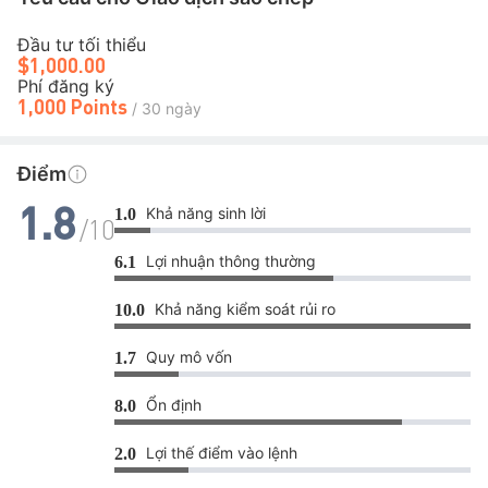
Đầu tư tối thiểu
$1,000.00
Phí đăng ký
1,000 Points
/ 30 ngày
Điểm
Khả năng sinh lời
1.0
1.8
/10
Lợi nhuận thông thường
6.1
Khả năng kiểm soát rủi ro
10.0
Quy mô vốn
1.7
Ổn định
8.0
Lợi thế điểm vào lệnh
2.0