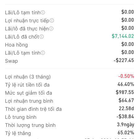
Lãi/Lỗ tạm tính
$0.00
Lợi nhuận trực tiếp
$0.00
Lãi/lỗ đã thực hiện
$0.00
Lãi/Lỗ đã chốt
$7,144.02
Hoa hồng
$0.00
Lãi/Lỗ tạm tính
$0.00
Swap
-$227.45
Lợi nhuận (3 tháng)
-0.50%
Tỷ lệ rút tiền tối đa
46.40%
Mức sụt giảm tối đa
$987.55
Lợi nhuận trung bình
$64.67
Thời gian đình trệ tối đa
22.58d
Lỗ trung bình
-$38.84
Thời lượng trung bình
3.9ngày
Tỷ lệ thắng
65.02%