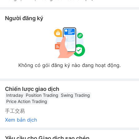
Người đăng ký
Không có gói đăng ký nào đang hoạt động.
Chiến lược giao dịch
Intraday
Position Trading
Swing Trading
Price Action Trading
手工交易
Xem bản dịch
Yêu cầu cho Giao dịch sao chép