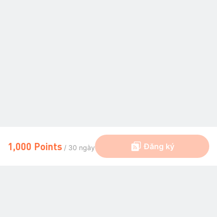
1,000 Points
Đăng ký
/ 30 ngày