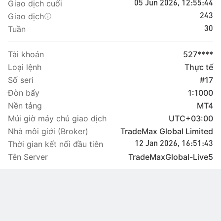
Giao dịch cuối
05 Jun 2026, 12:55:44
Giao dịch
243
Tuần
30
Tài khoản
527****
Loại lệnh
Thực tế
Số seri
#17
Đòn bẩy
1:1000
Nền tảng
MT4
Múi giờ máy chủ giao dịch
UTC+03:00
Nhà môi giới (Broker)
TradeMax Global Limited
Thời gian kết nối đầu tiên
12 Jan 2026, 16:51:43
Tên Server
TradeMaxGlobal-Live5