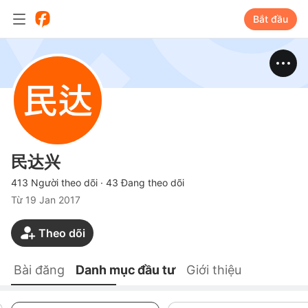
Bắt đầu
民达兴
413 Người theo dõi
·
43 Đang theo dõi
Từ
19 Jan 2017
Theo dõi
Bài đăng
Danh mục đầu tư
Giới thiệu