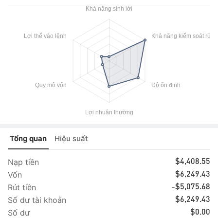
Tổng quan
Hiệu suất
Nạp tiền
$4,408.55
Vốn
$6,249.43
Rút tiền
-$5,075.68
Số dư tài khoản
$6,249.43
Số dư
$0.00