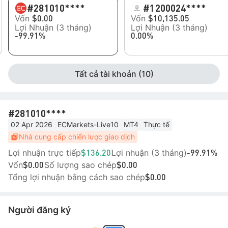
#28
1010****
#1
200024****
Vốn
Vốn
$0.00
$10,135.05
Lợi Nhuận (3 tháng)
Lợi Nhuận (3 tháng)
-99.91%
0.00%
Tất cả tài khoản (10)
#28
1010****
02 Apr 2026
ECMarkets-Live10
MT4
Thực tế
Nhà cung cấp chiến lược giao dịch
Lợi nhuận trực tiếp
Lợi nhuận (3 tháng)
$136.20
-99.91%
Vốn
Số lượng sao chép
$0.00
$0.00
Tổng lợi nhuận bằng cách sao chép
$0.00
Người đăng ký