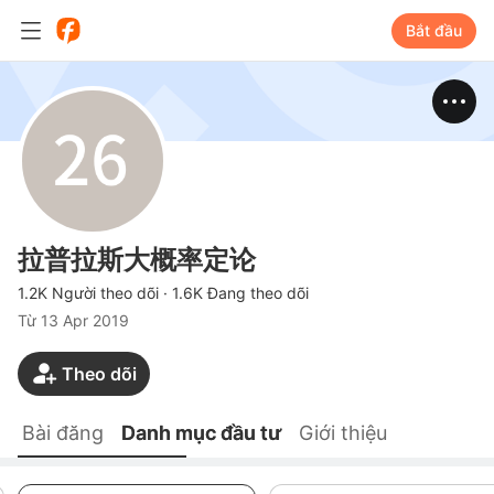
Bắt đầu
拉普拉斯大概率定论
1.2K Người theo dõi
·
1.6K Đang theo dõi
Từ
13 Apr 2019
Theo dõi
Bài đăng
Danh mục đầu tư
Giới thiệu