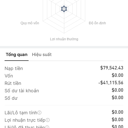
Tổng quan
Hiệu suất
Nạp tiền
$79,542.43
Vốn
$0.00
Rút tiền
-$41,115.56
Số dư tài khoản
$0.00
Số dư
$0.00
Lãi/Lỗ tạm tính
$0.00
Lợi nhuận trực tiếp
$0.00
Lãi/lỗ đã thực hiện
$0.00