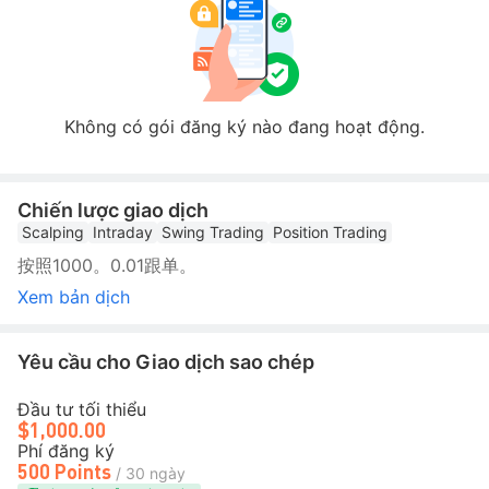
Không có gói đăng ký nào đang hoạt động.
Chiến lược giao dịch
Scalping
Intraday
Swing Trading
Position Trading
按照1000。0.01跟单。
Xem bản dịch
Yêu cầu cho Giao dịch sao chép
Đầu tư tối thiểu
$1,000.00
Phí đăng ký
500 Points
/ 30 ngày