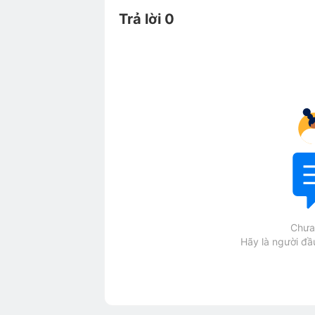
Trả lời 0
Chưa 
Hãy là người đầu