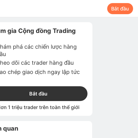
Bắt đầu
m gia Cộng đồng Trading
hám phá các chiến lược hàng
ầu
heo dõi các trader hàng đầu
ao chép giao dịch ngay lập tức
Bắt đầu
ơn 1 triệu trader trên toàn thế giới
n quan