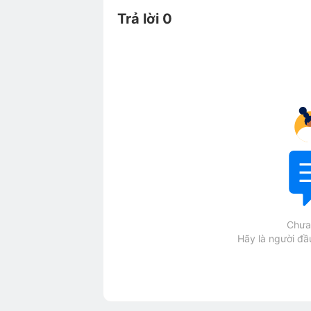
Trả lời 0
Chưa 
Hãy là người đầu