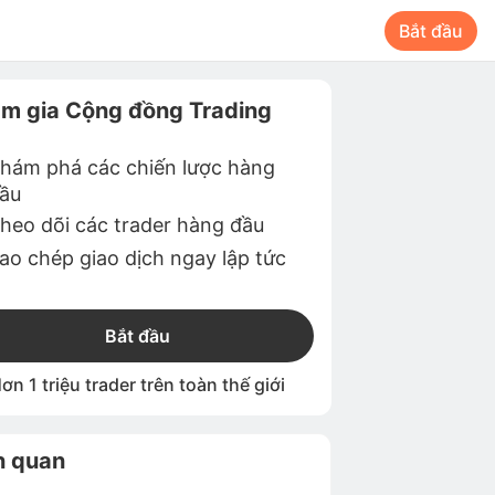
Bắt đầu
m gia Cộng đồng Trading
hám phá các chiến lược hàng
ầu
heo dõi các trader hàng đầu
ao chép giao dịch ngay lập tức
Bắt đầu
ơn 1 triệu trader trên toàn thế giới
n quan